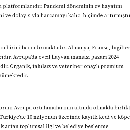
van platformlarıdır. Pandemi döneminin ev hayatını
ni ve dolayısıyla harcamayı kalıcı biçimde artırmıştır
n birini barındırmaktadır. Almanya, Fransa, İngilte
rıdır. Avrupa'da evcil hayvan maması pazarı 2024
dir. Organik, tahılsız ve veteriner onaylı premium
üyümektedir.
oranı Avrupa ortalamalarının altında olmakla birlik
Türkiye'de 10 milyonun üzerinde kayıtlı kedi ve köp
k artan toplumsal ilgi ve belediye beslenme