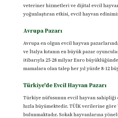
veteriner hizmetleri ve dijital evcil hay
yoğunlaştıran etkisi, evcil hayvan edinimi
Avrupa Pazarı
Avrupa en olgun evcil hayvan pazarlarında
ve İtalya kıtanın en büyük pazar oyuncula
itibarıyla 25-28 milyar Euro büyüklüğünde
mamalara olan talep her yıl yüzde 8-12 b
Türkiye'de Evcil Hayvan Pazarı
Türkiye nüfusunun evcil hayvan sahipliği 
hızla büyümektedir. TÜİK verilerine göre 
bulunmaktadır. Sokak hayvanlarına yöneli