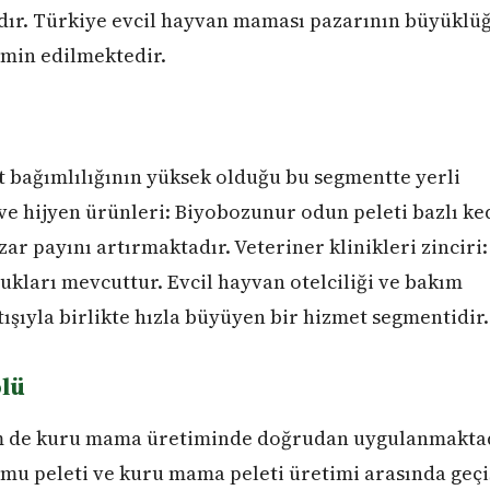
dır. Türkiye evcil hayvan maması pazarının büyüklü
hmin edilmektedir.
 bağımlılığının yüksek olduğu bu segmentte yerli
 ve hijyen ürünleri: Biyobozunur odun peleti bazlı ke
ar payını artırmaktadır. Veteriner klinikleri zinciri:
lukları mevcuttur. Evcil hayvan otelciliği ve bakım
tışıyla birlikte hızla büyüyen bir hizmet segmentidir.
olü
em de kuru mama üretiminde doğrudan uygulanmaktad
kumu peleti ve kuru mama peleti üretimi arasında geçi