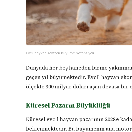
Evcil hayvan sektörü büyüme potansiyeli
Dünyada her beş haneden birine yakınınd
geçen yıl büyümektedir. Evcil hayvan ekon
ölçekte 300 milyar doları aşan devasa bir
Küresel Pazarın Büyüklüğü
Küresel evcil hayvan pazarının 2028'e kad
beklenmektedir. Bu büyümenin ana motor