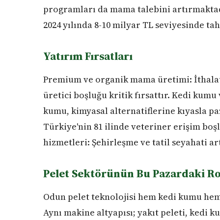
programları da mama talebini artırmakta
2024 yılında 8-10 milyar TL seviyesinde ta
Yatırım Fırsatları
Premium ve organik mama üretimi: İthalat
üretici boşluğu kritik fırsattır. Kedi kumu
kumu, kimyasal alternatiflerine kıyasla paz
Türkiye'nin 81 ilinde veteriner erişim boş
hizmetleri: Şehirleşme ve tatil seyahati ar
Pelet Sektörünün Bu Pazardaki R
Odun pelet teknolojisi hem kedi kumu h
Aynı makine altyapısı; yakıt peleti, kedi 