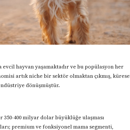
a evcil hayvan yaşamaktadır ve bu popülasyon her
omisi artık niche bir sektör olmaktan çıkmış, kürese
 endüstriye dönüşmüştür.
ar 350-400 milyar dolar büyüklüğe ulaşması
ları; premium ve fonksiyonel mama segmenti,