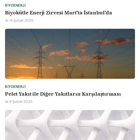
BIYOENERJI
Biyokütle Enerji Zirvesi Mart'ta İstanbul'da
📅 14 Şubat 2025
BIYOENERJI
Pelet Yakıt ile Diğer Yakıtların Karşılaştırması
📅 8 Şubat 2025