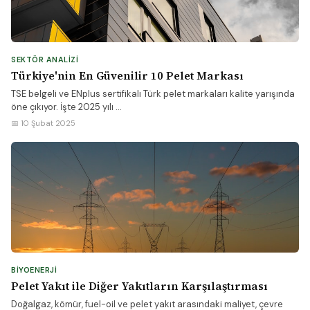
SEKTÖR ANALIZI
Türkiye'nin En Güvenilir 10 Pelet Markası
TSE belgeli ve ENplus sertifikalı Türk pelet markaları kalite yarışında
öne çıkıyor. İşte 2025 yılı ...
📅 10 Şubat 2025
BIYOENERJI
Pelet Yakıt ile Diğer Yakıtların Karşılaştırması
Doğalgaz, kömür, fuel-oil ve pelet yakıt arasındaki maliyet, çevre