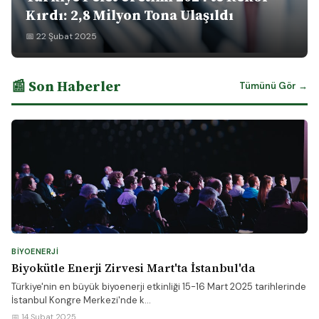
Kırdı: 2,8 Milyon Tona Ulaşıldı
📅 22 Şubat 2025
📰 Son Haberler
Tümünü Gör →
BIYOENERJI
Biyokütle Enerji Zirvesi Mart'ta İstanbul'da
Türkiye'nin en büyük biyoenerji etkinliği 15-16 Mart 2025 tarihlerinde
İstanbul Kongre Merkezi'nde k...
📅 14 Şubat 2025