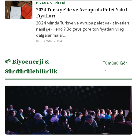
PIYASA VERILERI
2024 Türkiye'de ve Avrupa'da Pelet Yakıt
Fiyatları
2024 yılında Türkiye ve Avrupa pelet yakıt fiyatları
nasıl şekillendi? Bölgeye göre ton fiyatları, yıl içi
dalgalanmalar...
📅 8 Aralık 2024
🌱 Biyoenerji &
Tümünü Gör
→
Sürdürülebilirlik