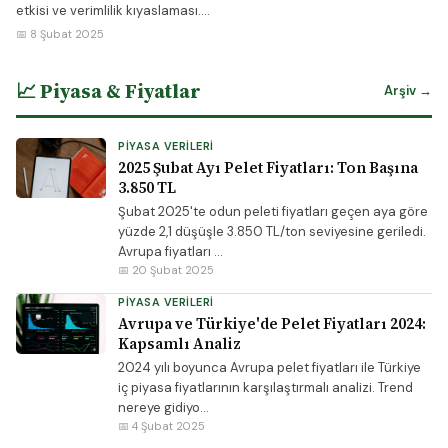
etkisi ve verimlilik kıyaslaması....
📅 8 Şubat 2025
📈 Piyasa & Fiyatlar
Arşiv →
PIYASA VERILERI
2025 Şubat Ayı Pelet Fiyatları: Ton Başına
3.850 TL
Şubat 2025'te odun peleti fiyatları geçen aya göre
yüzde 2,1 düşüşle 3.850 TL/ton seviyesine geriledi.
Avrupa fiyatları ...
📅 20 Şubat 2025
PIYASA VERILERI
Avrupa ve Türkiye'de Pelet Fiyatları 2024:
Kapsamlı Analiz
2024 yılı boyunca Avrupa pelet fiyatları ile Türkiye
iç piyasa fiyatlarının karşılaştırmalı analizi. Trend
nereye gidiyo...
📅 4 Şubat 2025