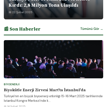
Kırdı: 2,8 Milyon Tona Ulaşıldı
📅 22 Şubat 2025
📰 Son Haberler
Tümünü Gör →
BIYOENERJI
Biyokütle Enerji Zirvesi Mart'ta İstanbul'da
Türkiye'nin en büyük biyoenerji etkinliği 15-16 Mart 2025 tarihlerinde
İstanbul Kongre Merkezi'nde k...
📅 14 Şubat 2025