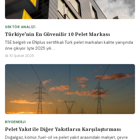
SEKTÖR ANALIZI
Türkiye'nin En Güvenilir 10 Pelet Markası
TSE belgeli ve ENplus sertifikalı Türk pelet markaları kalite yarışında
öne çıkıyor. İşte 2025 yılı ...
📅 10 Şubat 2025
BIYOENERJI
Pelet Yakıt ile Diğer Yakıtların Karşılaştırması
Doğalgaz, kömür, fuel-oil ve pelet yakıt arasındaki maliyet, çevre