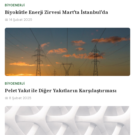
BIYOENERJI
Biyokütle Enerji Zirvesi Mart'ta İstanbul'da
📅 14 Şubat 2025
BIYOENERJI
Pelet Yakıt ile Diğer Yakıtların Karşılaştırması
📅 8 Şubat 2025