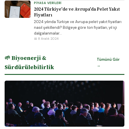
PIYASA VERILERI
2024 Türkiye'de ve Avrupa'da Pelet Yakıt
Fiyatları
2024 yılında Türkiye ve Avrupa pelet yakıt fiyatları
nasıl şekillendi? Bölgeye göre ton fiyatları, yıl içi
dalgalanmalar...
📅 8 Aralık 2024
🌱 Biyoenerji &
Tümünü Gör
→
Sürdürülebilirlik