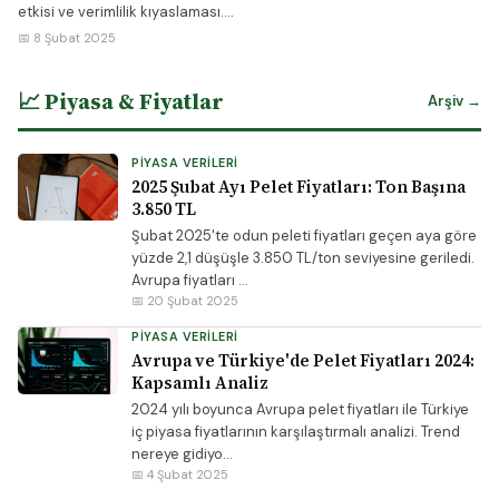
etkisi ve verimlilik kıyaslaması....
📅 8 Şubat 2025
📈 Piyasa & Fiyatlar
Arşiv →
PIYASA VERILERI
2025 Şubat Ayı Pelet Fiyatları: Ton Başına
3.850 TL
Şubat 2025'te odun peleti fiyatları geçen aya göre
yüzde 2,1 düşüşle 3.850 TL/ton seviyesine geriledi.
Avrupa fiyatları ...
📅 20 Şubat 2025
PIYASA VERILERI
Avrupa ve Türkiye'de Pelet Fiyatları 2024:
Kapsamlı Analiz
2024 yılı boyunca Avrupa pelet fiyatları ile Türkiye
iç piyasa fiyatlarının karşılaştırmalı analizi. Trend
nereye gidiyo...
📅 4 Şubat 2025