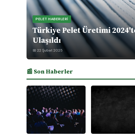
PELET HABERLERI
Türkiye Pelet Üretimi 2024't
Ulaşıldı
📅 22 Şubat 2025
📰 Son Haberler