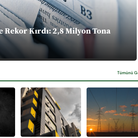
e Rekor Kırdı: 2,8 Milyon Tona
Tümünü G