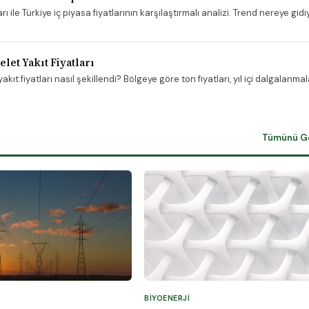
 ile Türkiye iç piyasa fiyatlarının karşılaştırmalı analizi. Trend nereye gidiy
let Yakıt Fiyatları
ıt fiyatları nasıl şekillendi? Bölgeye göre ton fiyatları, yıl içi dalgalanmala
Tümünü G
BIYOENERJI