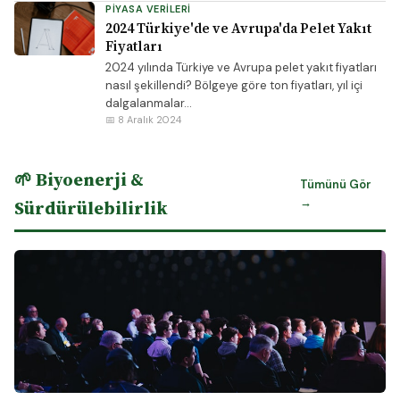
PIYASA VERILERI
2024 Türkiye'de ve Avrupa'da Pelet Yakıt
Fiyatları
2024 yılında Türkiye ve Avrupa pelet yakıt fiyatları
nasıl şekillendi? Bölgeye göre ton fiyatları, yıl içi
dalgalanmalar...
📅 8 Aralık 2024
🌱 Biyoenerji &
Tümünü Gör
→
Sürdürülebilirlik