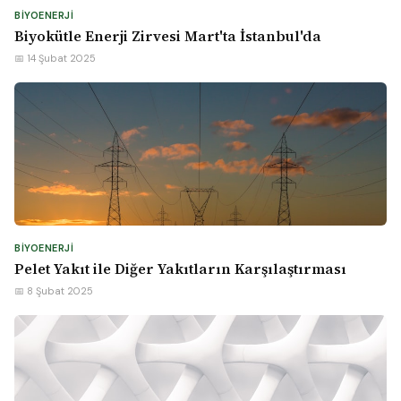
BIYOENERJI
Biyokütle Enerji Zirvesi Mart'ta İstanbul'da
📅 14 Şubat 2025
BIYOENERJI
Pelet Yakıt ile Diğer Yakıtların Karşılaştırması
📅 8 Şubat 2025