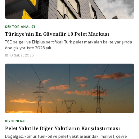
SEKTÖR ANALIZI
Türkiye'nin En Güvenilir 10 Pelet Markası
TSE belgeli ve ENplus sertifikalı Türk pelet markaları kalite yarışında
öne çıkıyor. İşte 2025 yılı ...
📅 10 Şubat 2025
BIYOENERJI
Pelet Yakıt ile Diğer Yakıtların Karşılaştırması
Doğalgaz, kömür, fuel-oil ve pelet yakıt arasındaki maliyet, çevre