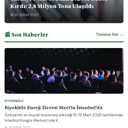
Kırdı: 2,8 Milyon Tona Ulaşıldı
📅 22 Şubat 2025
📰 Son Haberler
Tümünü Gör →
BIYOENERJI
Biyokütle Enerji Zirvesi Mart'ta İstanbul'da
Türkiye'nin en büyük biyoenerji etkinliği 15-16 Mart 2025 tarihlerinde
İstanbul Kongre Merkezi'nde k...
📅 14 Şubat 2025