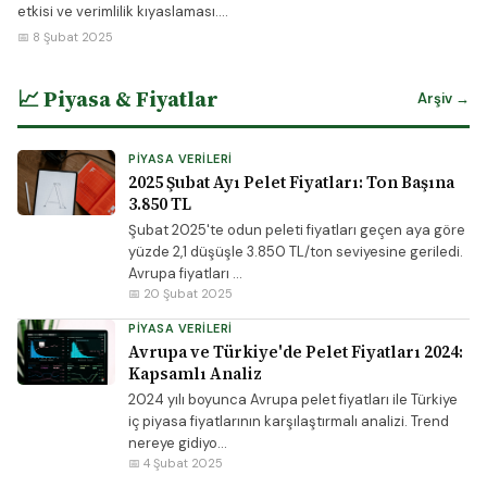
etkisi ve verimlilik kıyaslaması....
📅 8 Şubat 2025
📈 Piyasa & Fiyatlar
Arşiv →
PIYASA VERILERI
2025 Şubat Ayı Pelet Fiyatları: Ton Başına
3.850 TL
Şubat 2025'te odun peleti fiyatları geçen aya göre
yüzde 2,1 düşüşle 3.850 TL/ton seviyesine geriledi.
Avrupa fiyatları ...
📅 20 Şubat 2025
PIYASA VERILERI
Avrupa ve Türkiye'de Pelet Fiyatları 2024:
Kapsamlı Analiz
2024 yılı boyunca Avrupa pelet fiyatları ile Türkiye
iç piyasa fiyatlarının karşılaştırmalı analizi. Trend
nereye gidiyo...
📅 4 Şubat 2025