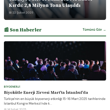
Kırdı: 2,8 Milyon Tona Ulaşıldı
📅 22 Şubat 2025
📰 Son Haberler
Tümünü Gör →
BIYOENERJI
Biyokütle Enerji Zirvesi Mart'ta İstanbul'da
Türkiye'nin en büyük biyoenerji etkinliği 15-16 Mart 2025 tarihlerinde
İstanbul Kongre Merkezi'nde k...
📅 14 Şubat 2025