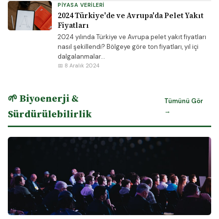
PIYASA VERILERI
2024 Türkiye'de ve Avrupa'da Pelet Yakıt
Fiyatları
2024 yılında Türkiye ve Avrupa pelet yakıt fiyatları
nasıl şekillendi? Bölgeye göre ton fiyatları, yıl içi
dalgalanmalar...
📅 8 Aralık 2024
🌱 Biyoenerji &
Tümünü Gör
→
Sürdürülebilirlik