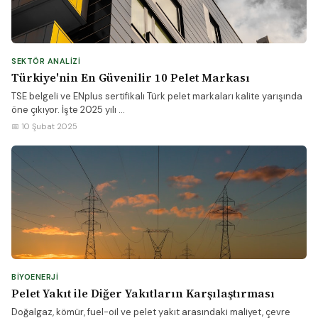
SEKTÖR ANALIZI
Türkiye'nin En Güvenilir 10 Pelet Markası
TSE belgeli ve ENplus sertifikalı Türk pelet markaları kalite yarışında
öne çıkıyor. İşte 2025 yılı ...
📅 10 Şubat 2025
BIYOENERJI
Pelet Yakıt ile Diğer Yakıtların Karşılaştırması
Doğalgaz, kömür, fuel-oil ve pelet yakıt arasındaki maliyet, çevre