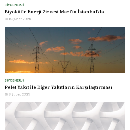
BIYOENERJI
Biyokütle Enerji Zirvesi Mart'ta İstanbul'da
📅 14 Şubat 2025
BIYOENERJI
Pelet Yakıt ile Diğer Yakıtların Karşılaştırması
📅 8 Şubat 2025