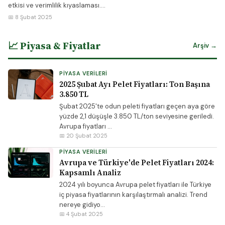
etkisi ve verimlilik kıyaslaması....
📅 8 Şubat 2025
📈 Piyasa & Fiyatlar
Arşiv →
PIYASA VERILERI
2025 Şubat Ayı Pelet Fiyatları: Ton Başına
3.850 TL
Şubat 2025'te odun peleti fiyatları geçen aya göre
yüzde 2,1 düşüşle 3.850 TL/ton seviyesine geriledi.
Avrupa fiyatları ...
📅 20 Şubat 2025
PIYASA VERILERI
Avrupa ve Türkiye'de Pelet Fiyatları 2024:
Kapsamlı Analiz
2024 yılı boyunca Avrupa pelet fiyatları ile Türkiye
iç piyasa fiyatlarının karşılaştırmalı analizi. Trend
nereye gidiyo...
📅 4 Şubat 2025