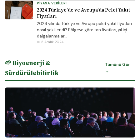
PIYASA VERILERI
2024 Türkiye'de ve Avrupa'da Pelet Yakıt
Fiyatları
2024 yılında Türkiye ve Avrupa pelet yakıt fiyatları
nasıl şekillendi? Bölgeye göre ton fiyatları, yıl içi
dalgalanmalar...
📅 8 Aralık 2024
🌱 Biyoenerji &
Tümünü Gör
→
Sürdürülebilirlik