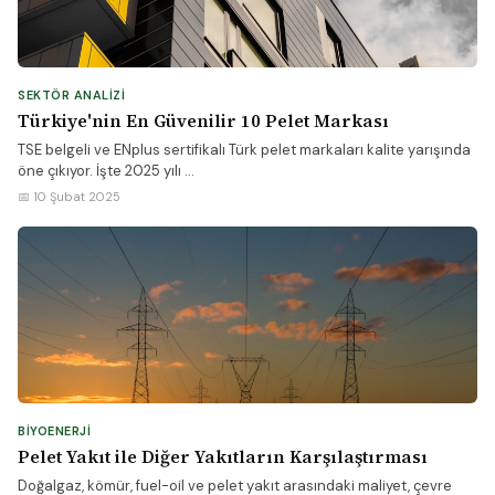
SEKTÖR ANALIZI
Türkiye'nin En Güvenilir 10 Pelet Markası
TSE belgeli ve ENplus sertifikalı Türk pelet markaları kalite yarışında
öne çıkıyor. İşte 2025 yılı ...
📅 10 Şubat 2025
BIYOENERJI
Pelet Yakıt ile Diğer Yakıtların Karşılaştırması
Doğalgaz, kömür, fuel-oil ve pelet yakıt arasındaki maliyet, çevre