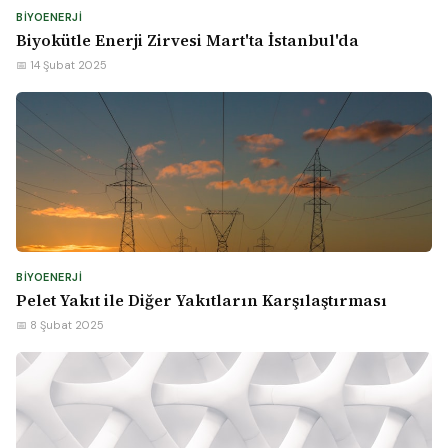
BIYOENERJI
Biyokütle Enerji Zirvesi Mart'ta İstanbul'da
📅 14 Şubat 2025
BIYOENERJI
Pelet Yakıt ile Diğer Yakıtların Karşılaştırması
📅 8 Şubat 2025