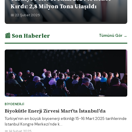
Kırdı: 2,8 Milyon Tona Ulaşıldı
📅 22 Şubat 2025
📰 Son Haberler
Tümünü Gör →
BIYOENERJI
Biyokütle Enerji Zirvesi Mart'ta İstanbul'da
Türkiye'nin en büyük biyoenerji etkinliği 15-16 Mart 2025 tarihlerinde
İstanbul Kongre Merkezi'nde k...
📅 14 Şubat 2025