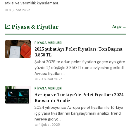
etkisi ve verimlilik kıyaslaması....
📅 8 Şubat 2025
📈 Piyasa & Fiyatlar
Arşiv →
PIYASA VERILERI
2025 Şubat Ayı Pelet Fiyatları: Ton Başına
3.850 TL
Şubat 2025'te odun peleti fiyatları geçen aya göre
yüzde 2,1 düşüşle 3.850 TL/ton seviyesine geriledi.
Avrupa fiyatları ...
📅 20 Şubat 2025
PIYASA VERILERI
Avrupa ve Türkiye'de Pelet Fiyatları 2024:
Kapsamlı Analiz
2024 yılı boyunca Avrupa pelet fiyatları ile Türkiye
iç piyasa fiyatlarının karşılaştırmalı analizi. Trend
nereye gidiyo...
📅 4 Şubat 2025