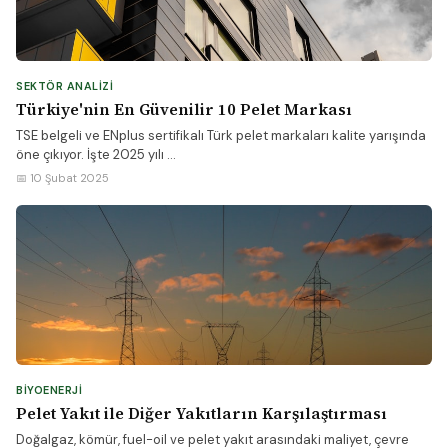
SEKTÖR ANALIZI
Türkiye'nin En Güvenilir 10 Pelet Markası
TSE belgeli ve ENplus sertifikalı Türk pelet markaları kalite yarışında
öne çıkıyor. İşte 2025 yılı ...
📅 10 Şubat 2025
BIYOENERJI
Pelet Yakıt ile Diğer Yakıtların Karşılaştırması
Doğalgaz, kömür, fuel-oil ve pelet yakıt arasındaki maliyet, çevre