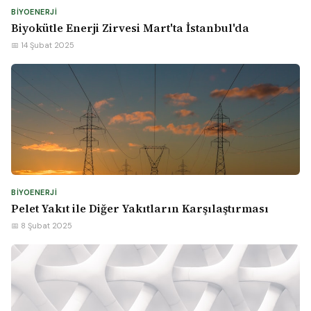
BIYOENERJI
Biyokütle Enerji Zirvesi Mart'ta İstanbul'da
📅 14 Şubat 2025
BIYOENERJI
Pelet Yakıt ile Diğer Yakıtların Karşılaştırması
📅 8 Şubat 2025