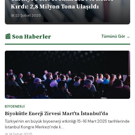
Kırdı: 2,8 Milyon Tona Ulaşıldı
📅 22 Şubat 2025
📰 Son Haberler
Tümünü Gör →
BIYOENERJI
Biyokütle Enerji Zirvesi Mart'ta İstanbul'da
Türkiye'nin en büyük biyoenerji etkinliği 15-16 Mart 2025 tarihlerinde
İstanbul Kongre Merkezi'nde k...
📅 14 Şubat 2025