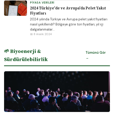
PIYASA VERILERI
2024 Türkiye'de ve Avrupa'da Pelet Yakıt
Fiyatları
2024 yılında Türkiye ve Avrupa pelet yakıt fiyatları
nasıl şekillendi? Bölgeye göre ton fiyatları, yıl içi
dalgalanmalar...
📅 8 Aralık 2024
🌱 Biyoenerji &
Tümünü Gör
→
Sürdürülebilirlik