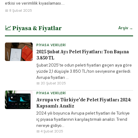
etkisi ve verimlilik kıyaslaması....
📅 8 Şubat 2025
📈 Piyasa & Fiyatlar
Arşiv →
PIYASA VERILERI
2025 Şubat Ayı Pelet Fiyatları: Ton Başına
3.850 TL
Şubat 2025'te odun peleti fiyatları geçen aya göre
yüzde 2,1 düşüşle 3.850 TL/ton seviyesine geriledi.
Avrupa fiyatları ...
📅 20 Şubat 2025
PIYASA VERILERI
Avrupa ve Türkiye'de Pelet Fiyatları 2024:
Kapsamlı Analiz
2024 yılı boyunca Avrupa pelet fiyatları ile Türkiye
iç piyasa fiyatlarının karşılaştırmalı analizi. Trend
nereye gidiyo...
📅 4 Şubat 2025