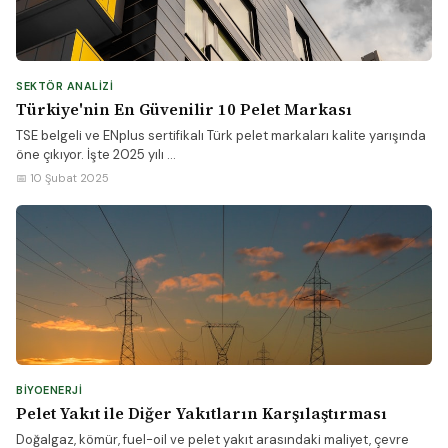
SEKTÖR ANALIZI
Türkiye'nin En Güvenilir 10 Pelet Markası
TSE belgeli ve ENplus sertifikalı Türk pelet markaları kalite yarışında
öne çıkıyor. İşte 2025 yılı ...
📅 10 Şubat 2025
BIYOENERJI
Pelet Yakıt ile Diğer Yakıtların Karşılaştırması
Doğalgaz, kömür, fuel-oil ve pelet yakıt arasındaki maliyet, çevre