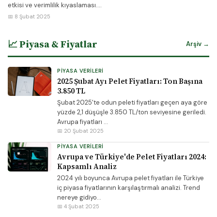
etkisi ve verimlilik kıyaslaması....
📅 8 Şubat 2025
📈 Piyasa & Fiyatlar
Arşiv →
PIYASA VERILERI
2025 Şubat Ayı Pelet Fiyatları: Ton Başına
3.850 TL
Şubat 2025'te odun peleti fiyatları geçen aya göre
yüzde 2,1 düşüşle 3.850 TL/ton seviyesine geriledi.
Avrupa fiyatları ...
📅 20 Şubat 2025
PIYASA VERILERI
Avrupa ve Türkiye'de Pelet Fiyatları 2024:
Kapsamlı Analiz
2024 yılı boyunca Avrupa pelet fiyatları ile Türkiye
iç piyasa fiyatlarının karşılaştırmalı analizi. Trend
nereye gidiyo...
📅 4 Şubat 2025