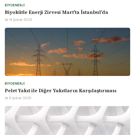
BIYOENERJI
Biyokütle Enerji Zirvesi Mart'ta İstanbul'da
📅 14 Şubat 2025
BIYOENERJI
Pelet Yakıt ile Diğer Yakıtların Karşılaştırması
📅 8 Şubat 2025