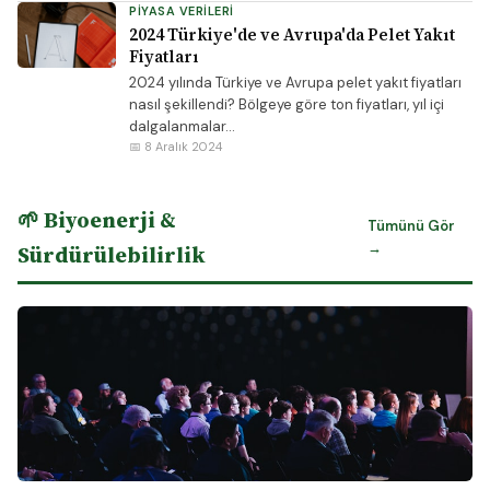
PIYASA VERILERI
2024 Türkiye'de ve Avrupa'da Pelet Yakıt
Fiyatları
2024 yılında Türkiye ve Avrupa pelet yakıt fiyatları
nasıl şekillendi? Bölgeye göre ton fiyatları, yıl içi
dalgalanmalar...
📅 8 Aralık 2024
🌱 Biyoenerji &
Tümünü Gör
→
Sürdürülebilirlik