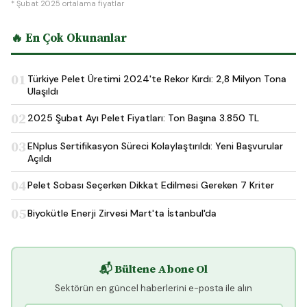
* Şubat 2025 ortalama fiyatlar
🔥 En Çok Okunanlar
01
Türkiye Pelet Üretimi 2024'te Rekor Kırdı: 2,8 Milyon Tona
Ulaşıldı
02
2025 Şubat Ayı Pelet Fiyatları: Ton Başına 3.850 TL
03
ENplus Sertifikasyon Süreci Kolaylaştırıldı: Yeni Başvurular
Açıldı
04
Pelet Sobası Seçerken Dikkat Edilmesi Gereken 7 Kriter
05
Biyokütle Enerji Zirvesi Mart'ta İstanbul'da
📬 Bültene Abone Ol
Sektörün en güncel haberlerini e-posta ile alın