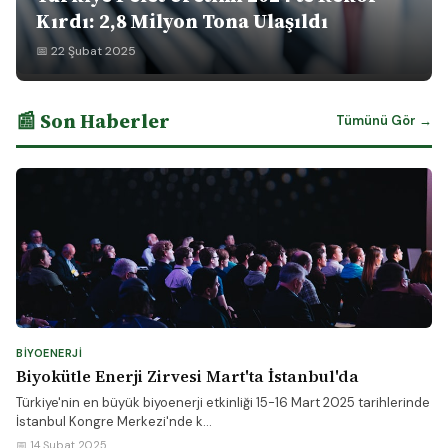
Kırdı: 2,8 Milyon Tona Ulaşıldı
📅 22 Şubat 2025
📰 Son Haberler
Tümünü Gör →
BIYOENERJI
Biyokütle Enerji Zirvesi Mart'ta İstanbul'da
Türkiye'nin en büyük biyoenerji etkinliği 15-16 Mart 2025 tarihlerinde
İstanbul Kongre Merkezi'nde k...
📅 14 Şubat 2025