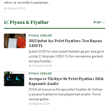
etkisi ve verimlilik kıyaslaması....
📅 8 Şubat 2025
📈 Piyasa & Fiyatlar
Arşiv →
PIYASA VERILERI
2025 Şubat Ayı Pelet Fiyatları: Ton Başına
3.850 TL
Şubat 2025'te odun peleti fiyatları geçen aya göre
yüzde 2,1 düşüşle 3.850 TL/ton seviyesine geriledi.
Avrupa fiyatları ...
📅 20 Şubat 2025
PIYASA VERILERI
Avrupa ve Türkiye'de Pelet Fiyatları 2024:
Kapsamlı Analiz
2024 yılı boyunca Avrupa pelet fiyatları ile Türkiye
iç piyasa fiyatlarının karşılaştırmalı analizi. Trend
nereye gidiyo...
📅 4 Şubat 2025