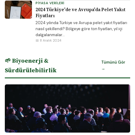
PIYASA VERILERI
2024 Türkiye'de ve Avrupa'da Pelet Yakıt
Fiyatları
2024 yılında Türkiye ve Avrupa pelet yakıt fiyatları
nasıl şekillendi? Bölgeye göre ton fiyatları, yıl içi
dalgalanmalar...
📅 8 Aralık 2024
🌱 Biyoenerji &
Tümünü Gör
→
Sürdürülebilirlik