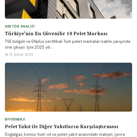
SEKTÖR ANALIZI
Türkiye'nin En Güvenilir 10 Pelet Markası
TSE belgeli ve ENplus sertifikalı Türk pelet markaları kalite yarışında
öne çıkıyor. İşte 2025 yılı ...
📅 10 Şubat 2025
BIYOENERJI
Pelet Yakıt ile Diğer Yakıtların Karşılaştırması
Doğalgaz, kömür, fuel-oil ve pelet yakıt arasındaki maliyet, çevre