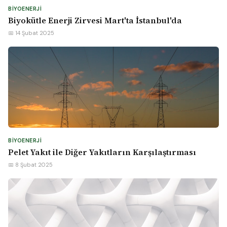
BIYOENERJI
Biyokütle Enerji Zirvesi Mart'ta İstanbul'da
📅 14 Şubat 2025
BIYOENERJI
Pelet Yakıt ile Diğer Yakıtların Karşılaştırması
📅 8 Şubat 2025