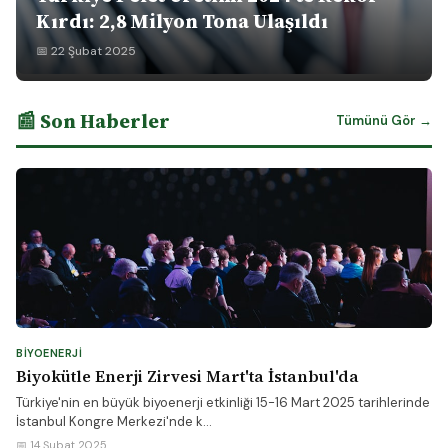
Kırdı: 2,8 Milyon Tona Ulaşıldı
📅 22 Şubat 2025
📰 Son Haberler
Tümünü Gör →
BIYOENERJI
Biyokütle Enerji Zirvesi Mart'ta İstanbul'da
Türkiye'nin en büyük biyoenerji etkinliği 15-16 Mart 2025 tarihlerinde
İstanbul Kongre Merkezi'nde k...
📅 14 Şubat 2025