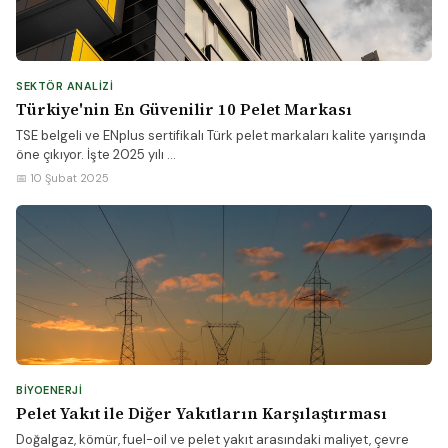
SEKTÖR ANALIZI
Türkiye'nin En Güvenilir 10 Pelet Markası
TSE belgeli ve ENplus sertifikalı Türk pelet markaları kalite yarışında
öne çıkıyor. İşte 2025 yılı ...
📅 10 Şubat 2025
BIYOENERJI
Pelet Yakıt ile Diğer Yakıtların Karşılaştırması
Doğalgaz, kömür, fuel-oil ve pelet yakıt arasındaki maliyet, çevre