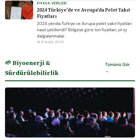
PIYASA VERILERI
2024 Türkiye'de ve Avrupa'da Pelet Yakıt
Fiyatları
2024 yılında Türkiye ve Avrupa pelet yakıt fiyatları
nasıl şekillendi? Bölgeye göre ton fiyatları, yıl içi
dalgalanmalar...
📅 8 Aralık 2024
🌱 Biyoenerji &
Tümünü Gör
→
Sürdürülebilirlik