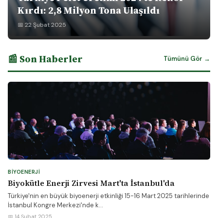
Kırdı: 2,8 Milyon Tona Ulaşıldı
📅 22 Şubat 2025
📰 Son Haberler
Tümünü Gör →
BIYOENERJI
Biyokütle Enerji Zirvesi Mart'ta İstanbul'da
Türkiye'nin en büyük biyoenerji etkinliği 15-16 Mart 2025 tarihlerinde
İstanbul Kongre Merkezi'nde k...
📅 14 Şubat 2025