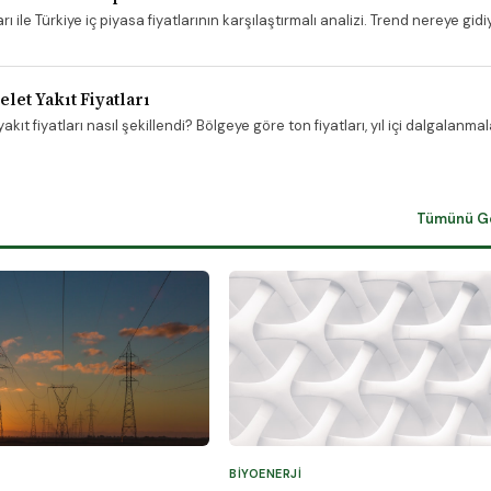
 ile Türkiye iç piyasa fiyatlarının karşılaştırmalı analizi. Trend nereye gidiy
let Yakıt Fiyatları
ıt fiyatları nasıl şekillendi? Bölgeye göre ton fiyatları, yıl içi dalgalanmala
Tümünü G
BIYOENERJI