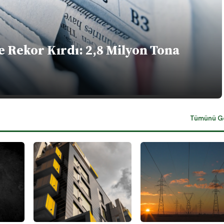
e Rekor Kırdı: 2,8 Milyon Tona
Tümünü G