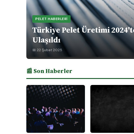
PELET HABERLERI
Türkiye Pelet Üretimi 2024't
Ulaşıldı
📅 22 Şubat 2025
📰 Son Haberler