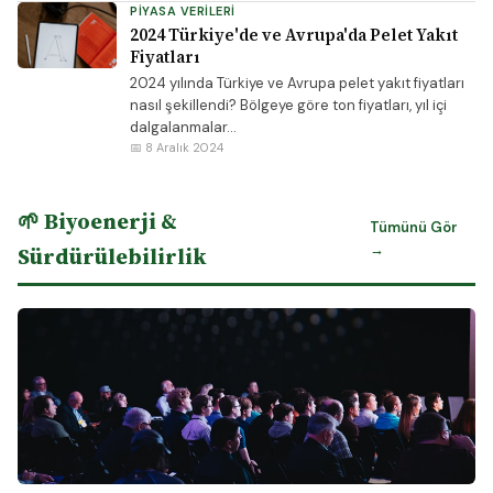
PIYASA VERILERI
2024 Türkiye'de ve Avrupa'da Pelet Yakıt
Fiyatları
2024 yılında Türkiye ve Avrupa pelet yakıt fiyatları
nasıl şekillendi? Bölgeye göre ton fiyatları, yıl içi
dalgalanmalar...
📅 8 Aralık 2024
🌱 Biyoenerji &
Tümünü Gör
→
Sürdürülebilirlik