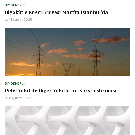
BIYOENERJI
Biyokütle Enerji Zirvesi Mart'ta İstanbul'da
📅 14 Şubat 2025
BIYOENERJI
Pelet Yakıt ile Diğer Yakıtların Karşılaştırması
📅 8 Şubat 2025