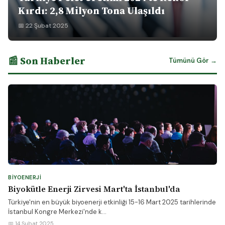
Kırdı: 2,8 Milyon Tona Ulaşıldı
📅 22 Şubat 2025
📰 Son Haberler
Tümünü Gör →
BIYOENERJI
Biyokütle Enerji Zirvesi Mart'ta İstanbul'da
Türkiye'nin en büyük biyoenerji etkinliği 15-16 Mart 2025 tarihlerinde
İstanbul Kongre Merkezi'nde k...
📅 14 Şubat 2025