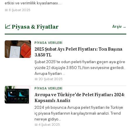
etkisi ve verimlilik kıyaslaması....
📅 8 Şubat 2025
📈 Piyasa & Fiyatlar
Arşiv →
PIYASA VERILERI
2025 Şubat Ayı Pelet Fiyatları: Ton Başına
3.850 TL
Şubat 2025'te odun peleti fiyatları geçen aya göre
yüzde 2,1 düşüşle 3.850 TL/ton seviyesine geriledi.
Avrupa fiyatları ...
📅 20 Şubat 2025
PIYASA VERILERI
Avrupa ve Türkiye'de Pelet Fiyatları 2024:
Kapsamlı Analiz
2024 yılı boyunca Avrupa pelet fiyatları ile Türkiye
iç piyasa fiyatlarının karşılaştırmalı analizi. Trend
nereye gidiyo...
📅 4 Şubat 2025