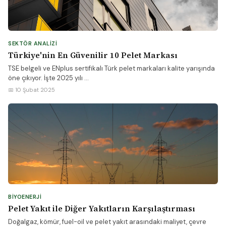
SEKTÖR ANALIZI
Türkiye'nin En Güvenilir 10 Pelet Markası
TSE belgeli ve ENplus sertifikalı Türk pelet markaları kalite yarışında
öne çıkıyor. İşte 2025 yılı ...
📅 10 Şubat 2025
BIYOENERJI
Pelet Yakıt ile Diğer Yakıtların Karşılaştırması
Doğalgaz, kömür, fuel-oil ve pelet yakıt arasındaki maliyet, çevre