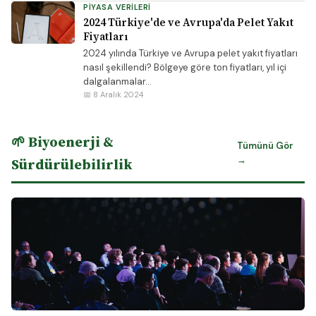
PIYASA VERILERI
2024 Türkiye'de ve Avrupa'da Pelet Yakıt
Fiyatları
2024 yılında Türkiye ve Avrupa pelet yakıt fiyatları
nasıl şekillendi? Bölgeye göre ton fiyatları, yıl içi
dalgalanmalar...
📅 8 Aralık 2024
🌱 Biyoenerji &
Tümünü Gör
→
Sürdürülebilirlik