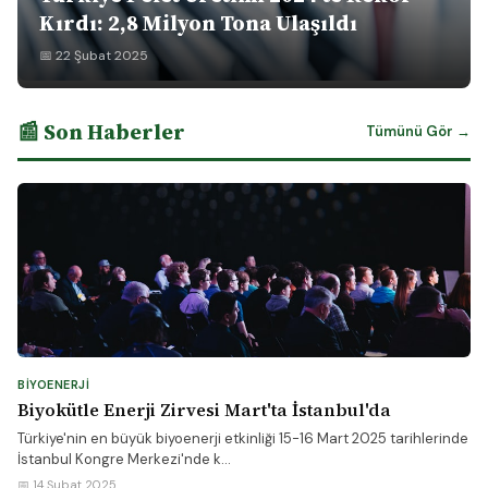
Kırdı: 2,8 Milyon Tona Ulaşıldı
📅 22 Şubat 2025
📰 Son Haberler
Tümünü Gör →
BIYOENERJI
Biyokütle Enerji Zirvesi Mart'ta İstanbul'da
Türkiye'nin en büyük biyoenerji etkinliği 15-16 Mart 2025 tarihlerinde
İstanbul Kongre Merkezi'nde k...
📅 14 Şubat 2025