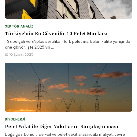
SEKTÖR ANALIZI
Türkiye'nin En Güvenilir 10 Pelet Markası
TSE belgeli ve ENplus sertifikalı Türk pelet markaları kalite yarışında
öne çıkıyor. İşte 2025 yılı ...
📅 10 Şubat 2025
BIYOENERJI
Pelet Yakıt ile Diğer Yakıtların Karşılaştırması
Doğalgaz, kömür, fuel-oil ve pelet yakıt arasındaki maliyet, çevre