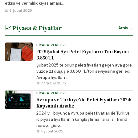
etkisi ve verimlilik kıyaslaması....
📅 8 Şubat 2025
📈 Piyasa & Fiyatlar
Arşiv →
PIYASA VERILERI
2025 Şubat Ayı Pelet Fiyatları: Ton Başına
3.850 TL
Şubat 2025'te odun peleti fiyatları geçen aya göre
yüzde 2,1 düşüşle 3.850 TL/ton seviyesine geriledi.
Avrupa fiyatları ...
📅 20 Şubat 2025
PIYASA VERILERI
Avrupa ve Türkiye'de Pelet Fiyatları 2024:
Kapsamlı Analiz
2024 yılı boyunca Avrupa pelet fiyatları ile Türkiye
iç piyasa fiyatlarının karşılaştırmalı analizi. Trend
nereye gidiyo...
📅 4 Şubat 2025