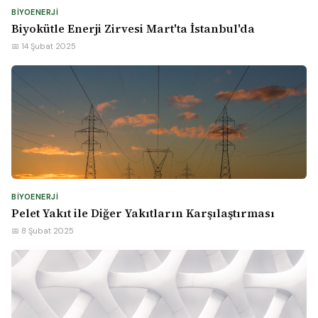
BIYOENERJI
Biyokütle Enerji Zirvesi Mart'ta İstanbul'da
📅 14 Şubat 2025
BIYOENERJI
Pelet Yakıt ile Diğer Yakıtların Karşılaştırması
📅 8 Şubat 2025