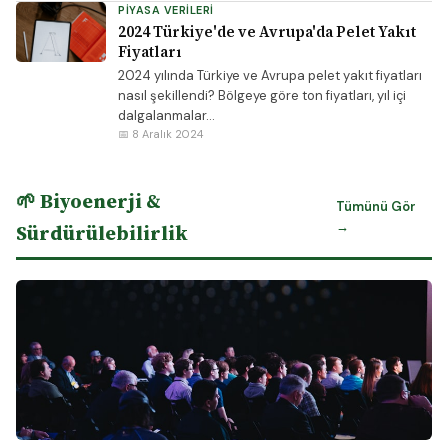
PIYASA VERILERI
2024 Türkiye'de ve Avrupa'da Pelet Yakıt
Fiyatları
2024 yılında Türkiye ve Avrupa pelet yakıt fiyatları
nasıl şekillendi? Bölgeye göre ton fiyatları, yıl içi
dalgalanmalar...
📅 8 Aralık 2024
🌱 Biyoenerji &
Tümünü Gör
→
Sürdürülebilirlik