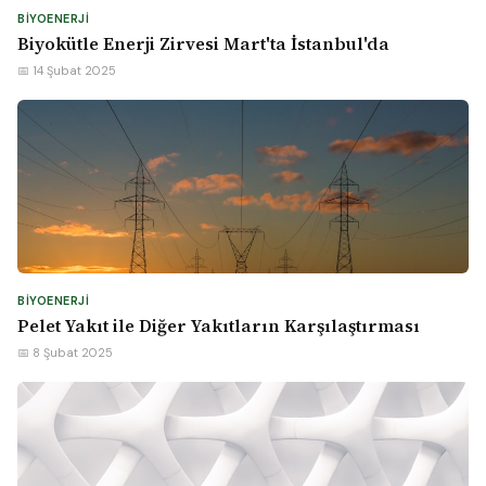
BIYOENERJI
Biyokütle Enerji Zirvesi Mart'ta İstanbul'da
📅 14 Şubat 2025
BIYOENERJI
Pelet Yakıt ile Diğer Yakıtların Karşılaştırması
📅 8 Şubat 2025