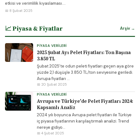
etkisi ve verimlilik kıyaslaması....
📅 8 Şubat 2025
📈 Piyasa & Fiyatlar
Arşiv →
PIYASA VERILERI
2025 Şubat Ayı Pelet Fiyatları: Ton Başına
3.850 TL
Şubat 2025'te odun peleti fiyatları geçen aya göre
yüzde 2,1 düşüşle 3.850 TL/ton seviyesine geriledi.
Avrupa fiyatları ...
📅 20 Şubat 2025
PIYASA VERILERI
Avrupa ve Türkiye'de Pelet Fiyatları 2024:
Kapsamlı Analiz
2024 yılı boyunca Avrupa pelet fiyatları ile Türkiye
iç piyasa fiyatlarının karşılaştırmalı analizi. Trend
nereye gidiyo...
📅 4 Şubat 2025