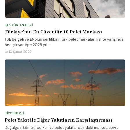
SEKTÖR ANALIZI
Türkiye'nin En Güvenilir 10 Pelet Markası
TSE belgeli ve ENplus sertifikalı Türk pelet markaları kalite yarışında
öne çıkıyor. İşte 2025 yılı ...
📅 10 Şubat 2025
BIYOENERJI
Pelet Yakıt ile Diğer Yakıtların Karşılaştırması
Doğalgaz, kömür, fuel-oil ve pelet yakıt arasındaki maliyet, çevre