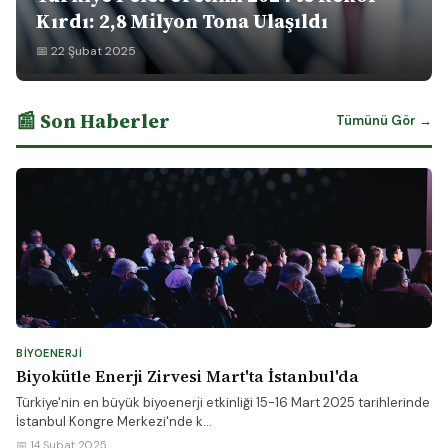
Kırdı: 2,8 Milyon Tona Ulaşıldı
📅 22 Şubat 2025
📰 Son Haberler
Tümünü Gör →
BIYOENERJI
Biyokütle Enerji Zirvesi Mart'ta İstanbul'da
Türkiye'nin en büyük biyoenerji etkinliği 15-16 Mart 2025 tarihlerinde
İstanbul Kongre Merkezi'nde k...
📅 14 Şubat 2025