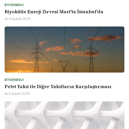
BIYOENERJI
Biyokütle Enerji Zirvesi Mart'ta İstanbul'da
📅 14 Şubat 2025
BIYOENERJI
Pelet Yakıt ile Diğer Yakıtların Karşılaştırması
📅 8 Şubat 2025