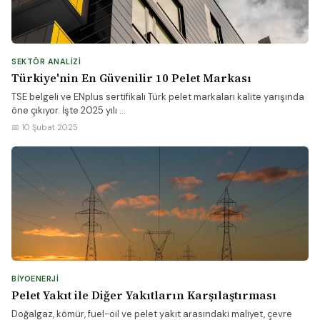
SEKTÖR ANALIZI
Türkiye'nin En Güvenilir 10 Pelet Markası
TSE belgeli ve ENplus sertifikalı Türk pelet markaları kalite yarışında
öne çıkıyor. İşte 2025 yılı ...
📅 10 Şubat 2025
BIYOENERJI
Pelet Yakıt ile Diğer Yakıtların Karşılaştırması
Doğalgaz, kömür, fuel-oil ve pelet yakıt arasındaki maliyet, çevre