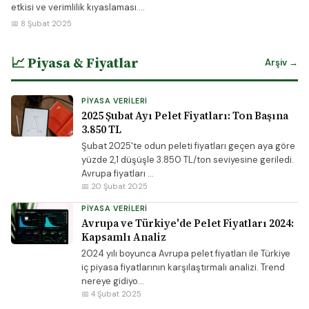
etkisi ve verimlilik kıyaslaması....
📅 8 Şubat 2025
📈 Piyasa & Fiyatlar
Arşiv →
PIYASA VERILERI
2025 Şubat Ayı Pelet Fiyatları: Ton Başına
3.850 TL
Şubat 2025'te odun peleti fiyatları geçen aya göre
yüzde 2,1 düşüşle 3.850 TL/ton seviyesine geriledi.
Avrupa fiyatları ...
📅 20 Şubat 2025
PIYASA VERILERI
Avrupa ve Türkiye'de Pelet Fiyatları 2024:
Kapsamlı Analiz
2024 yılı boyunca Avrupa pelet fiyatları ile Türkiye
iç piyasa fiyatlarının karşılaştırmalı analizi. Trend
nereye gidiyo...
📅 4 Şubat 2025