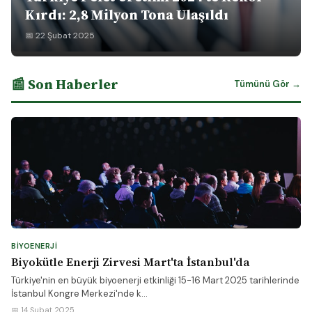
Kırdı: 2,8 Milyon Tona Ulaşıldı
📅 22 Şubat 2025
📰 Son Haberler
Tümünü Gör →
BIYOENERJI
Biyokütle Enerji Zirvesi Mart'ta İstanbul'da
Türkiye'nin en büyük biyoenerji etkinliği 15-16 Mart 2025 tarihlerinde
İstanbul Kongre Merkezi'nde k...
📅 14 Şubat 2025