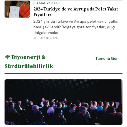
PIYASA VERILERI
2024 Türkiye'de ve Avrupa'da Pelet Yakıt
Fiyatları
2024 yılında Türkiye ve Avrupa pelet yakıt fiyatları
nasıl şekillendi? Bölgeye göre ton fiyatları, yıl içi
dalgalanmalar...
📅 8 Aralık 2024
🌱 Biyoenerji &
Tümünü Gör
→
Sürdürülebilirlik